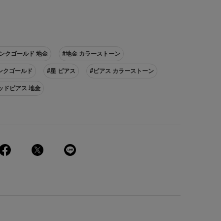
ピンクゴールド 地金
#地金 カラーストーン
ピンクゴールド
#星 ピアス
#ピアス カラーストーン
ッドピアス 地金