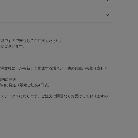
可能ですので安心してご注文ください。
品がございます。
ご注文後に一から新しく作成する場合と、他の倉庫から取り寄せ可
以内に発送
以内に発送（最短ご注文4日後）
」ステータスになります。ご注文は問題なくお受けしておりますの