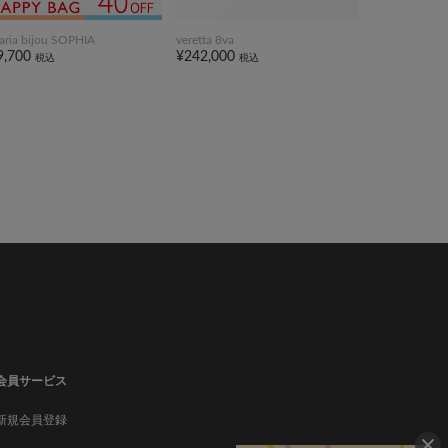
taria bijou SOPHIA
veretta 8va
9,700
¥242,000
税込
税込
会員サービス
新規会員登録