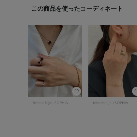
この商品を使ったコーディネート
festaria bijou SOPHIA
festaria bijou SOPHIA