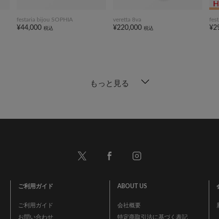
festaria bijou SOPHIA
veretta 8va
fes
¥44,000
¥220,000
¥2
税込
税込
もっと見る
ご利用ガイド
ABOUT US
ご利用ガイド
会社概要
お問い合わせ
特定商取引法に基づく表記