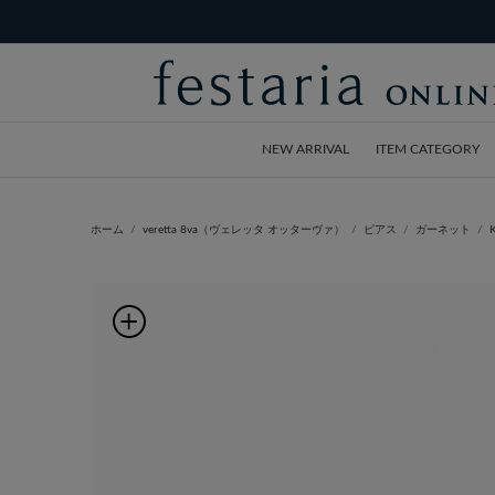
NEW ARRIVAL
ITEM CATEGORY
ホーム
veretta 8va（ヴェレッタ オッターヴァ）
ピアス
ガーネット