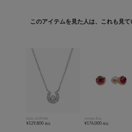
このアイテムを見た人は、これも見て
bijou SOPHIA
veretta 8va
¥129,800
¥176,000
税込
税込