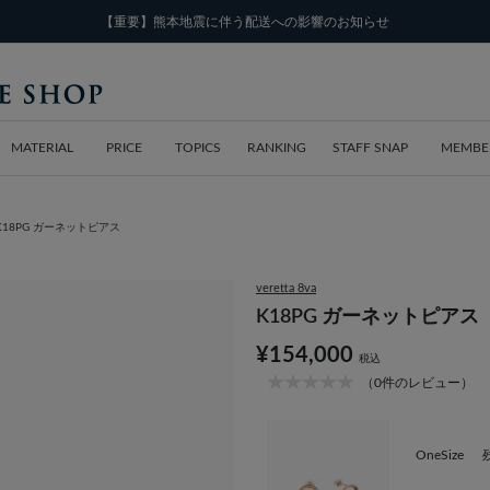
【重要】熊本地震に伴う配送への影響のお知らせ
MATERIAL
PRICE
TOPICS
RANKING
STAFF SNAP
MEMBE
K18PG ガーネットピアス
veretta 8va
K18PG ガーネットピアス
¥154,000
税込
（0件のレビュー）
OneSize