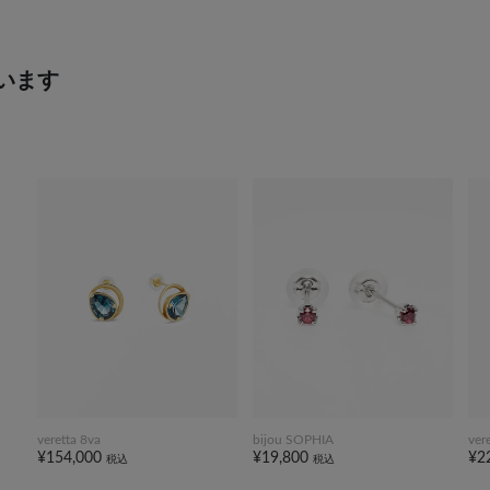
います
veretta 8va
bijou SOPHIA
ver
¥154,000
¥19,800
¥2
税込
税込