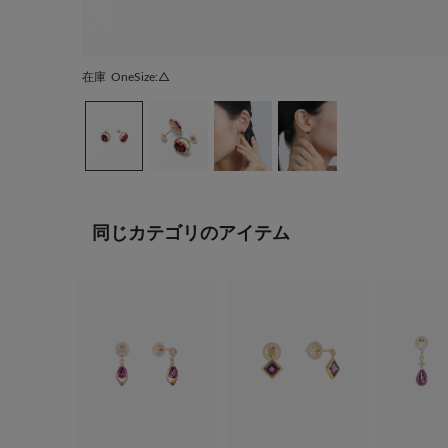
在庫
OneSize:△
同じカテゴリのアイテム