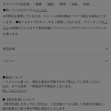
サファイアの石言葉：「慈愛」「誠実」「真理」「貞操」「友情」
■同シリーズのアイテムは
こちら
※天然石を使用しているため、ストーンの色や柄は一つ一つ異なる場合がござ
います。 ■様々なタイプのキャッチをご用意しております。ラインナップは
こ
ちら
※全国のフェスタリア系列店舗にてクリーニングやアフターメンテナンス
を承ります。
商品詳細
レビュー
■返品について
「イメージと違った」場合も返品が可能ですので安心してご注文ください。
なお、セール品等、一部返品不可商品がございます。
詳しくはこちら>>
■【受注作成】について
【受注作成】ボタンでのご注文は、ご注文後に一から新しく作成する場合と、
他の倉庫から取り寄せ可能な場合がございます。