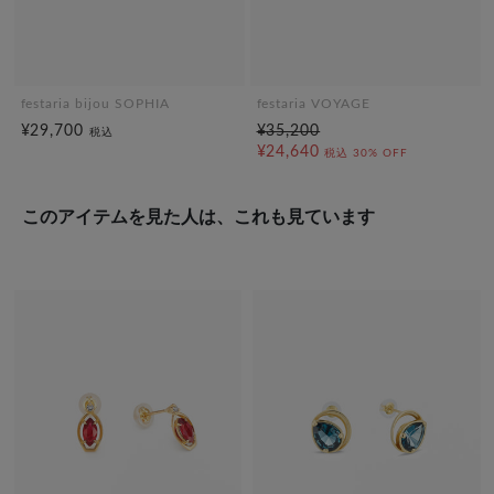
festaria bijou SOPHIA
festaria VOYAGE
¥29,700
¥35,200
税込
¥24,640
税込
30% OFF
このアイテムを見た人は、これも見ています