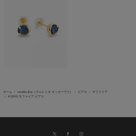
ホーム
veretta 8va（ヴェレッタ オッターヴァ）
ピアス
サファイア
K18YG サファイア ピアス