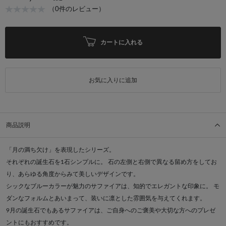
（0件のレビュー）
カートに入れる
お気に入りに追加
商品説明
「月の満ち欠け」を表現したシリーズ。
それぞれの誕生石を1石シンプルに。 石の左側と右側で異なる留め方をしてお
り、あらゆる角度からみて美しいデザインです。
シックなブルーカラーが魅力のサファイアは、知的でエレガントな印象に。 モ
ダンなフォルムとあいまって、装いに凛とした雰囲気を与えてくれます。
9月の誕生石でもあるサファイアは、ご自身へのご褒美や大切な方へのプレゼ
ントにもおすすめです。