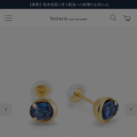
【重要】熊本地震に伴う配送への影響のお知らせ
前の画像
次