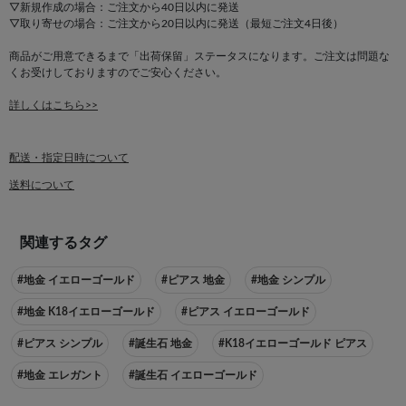
▽新規作成の場合：ご注文から40日以内に発送
▽取り寄せの場合：ご注文から20日以内に発送（最短ご注文4日後）
商品がご用意できるまで「出荷保留」ステータスになります。ご注文は問題な
くお受けしておりますのでご安心ください。
詳しくはこちら>>
配送・指定日時について
送料について
関連するタグ
#地金 イエローゴールド
#ピアス 地金
#地金 シンプル
#地金 K18イエローゴールド
#ピアス イエローゴールド
#ピアス シンプル
#誕生石 地金
#K18イエローゴールド ピアス
#地金 エレガント
#誕生石 イエローゴールド