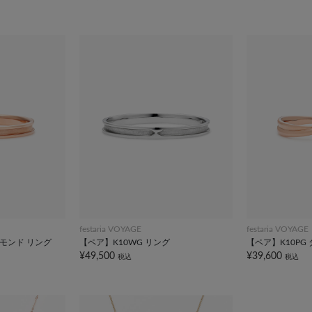
festaria VOYAGE
festaria VOYAGE
ヤモンド リング
【ペア】K10WG リング
【ペア】K10PG
¥49,500
¥39,600
税込
税込