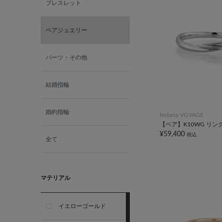
ブレスレット
ペアジュエリー
パーツ・その他
結婚指輪
婚約指輪
festaria VOYAGE
【ペア】K10WG リン
¥59,400
税込
全て
マテリアル
イエローゴールド