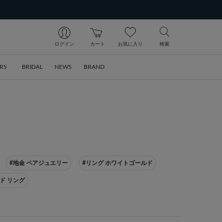
ログイン
カート
お気に入り
検索
RS
BRIDAL
NEWS
BRAND
#地金 ペアジュエリー
#リング ホワイトゴールド
ド リング