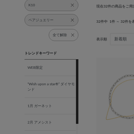
K10
現在32件の商品をご用
ペアジュエリー
32件中
1件 ～ 32件を
全て解除
表示順
トレンドキーワード
WEB限定
“Wish upon a star®” ダイヤモ
ンド
1月 ガーネット
2月 アメシスト