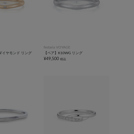
festaria VOYAGE
 ダイヤモンド リング
【ペア】K10WG リング
¥49,500
税込