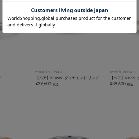
festaria VOYAGE
festaria VOYAGE
グ
【ペア】K10WG ダイヤモンド リング
【ペア】K10PG
¥39,600
¥39,600
税込
税込