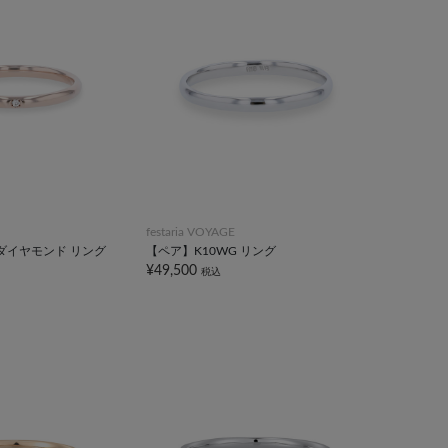
festaria VOYAGE
 ダイヤモンド リング
【ペア】K10WG リング
¥49,500
税込