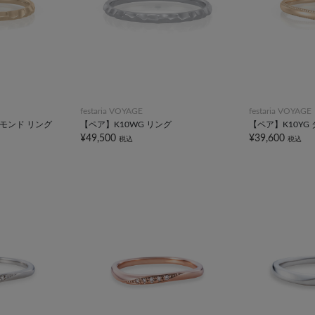
festaria VOYAGE
festaria VOYAGE
ヤモンド リング
【ペア】K10WG リング
【ペア】K10YG
¥49,500
¥39,600
税込
税込