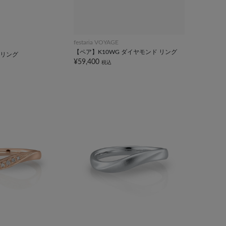
festaria VOYAGE
【ペア】K10WG ダイヤモンド リング
 リング
¥59,400
税込