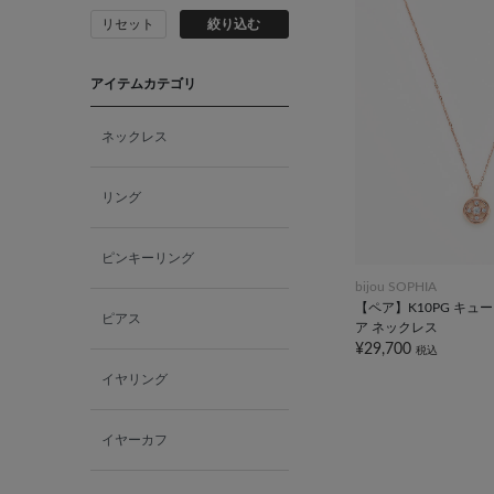
リセット
絞り込む
アイテムカテゴリ
ネックレス
リング
ピンキーリング
bijou SOPHIA
【ペア】K10PG キュ
ピアス
ア ネックレス
¥29,700
税込
イヤリング
イヤーカフ