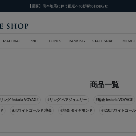
【重要】熊本地震に伴う配送への影響のお知らせ
MATERIAL
PRICE
TOPICS
RANKING
STAFF SNAP
MEMBE
商品一覧
リング festaria VOYAGE
#リング ペアジュエリー
#地金 festaria VOYAGE
ンド
#ホワイトゴールド 地金
#地金 ダイヤモンド
#K10ホワイトゴール