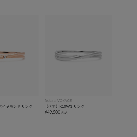
festaria VOYAGE
 ダイヤモンド リング
【ペア】K10WG リング
¥49,500
税込