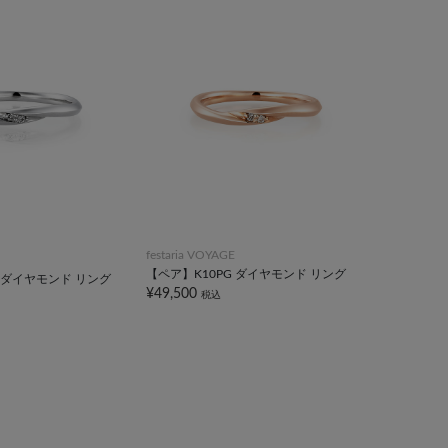
festaria VOYAGE
【ペア】K10PG ダイヤモンド リング
 ダイヤモンド リング
¥49,500
税込