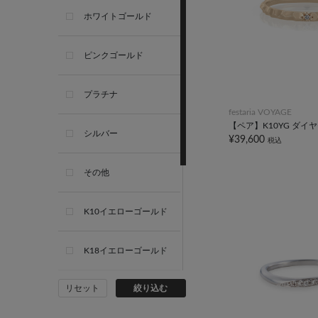
ホワイトゴールド
ピンクゴールド
プラチナ
festaria VOYAGE
【ペア】K10YG ダイ
シルバー
¥39,600
税込
その他
K10イエローゴールド
K18イエローゴールド
リセット
絞り込む
K10ホワイトゴールド