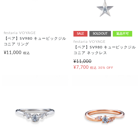
festaria VOYAGE
SALE
SOLDOUT
返品不可
【ペア】SV980 キュービックジル
festaria VOYAGE
コニア リング
【ペア】SV980 キュービックジル
¥11,000
コニア ネックレス
税込
¥11,000
¥7,700
税込
30% OFF