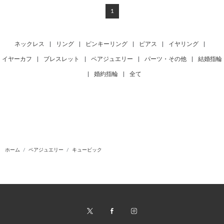
1
ネックレス
|
リング
|
ピンキーリング
|
ピアス
|
イヤリング
|
イヤーカフ
|
ブレスレット
|
ペアジュエリー
|
パーツ・その他
|
結婚指輪
|
婚約指輪
|
全て
ホーム
ペアジュエリー
キュービック