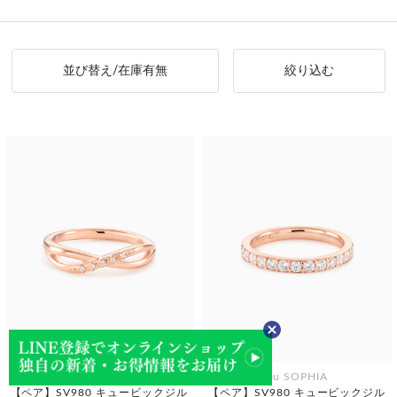
並び替え/在庫有無
絞り込む
festaria bijou SOPHIA
festaria bijou SOPHIA
【ペア】SV980 キュービックジル
【ペア】SV980 キュービックジル