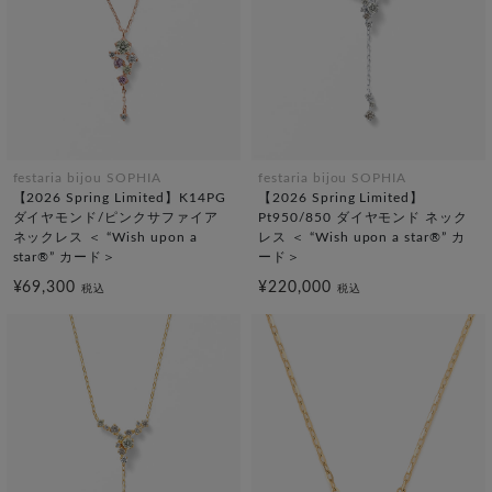
festaria bijou SOPHIA
festaria bijou SOPHIA
【2026 Spring Limited】K14PG
【2026 Spring Limited】
ダイヤモンド/ピンクサファイア
Pt950/850 ダイヤモンド ネック
ネックレス ＜ “Wish upon a
レス ＜ “Wish upon a star®” カ
star®” カード＞
ード＞
¥69,300
¥220,000
税込
税込