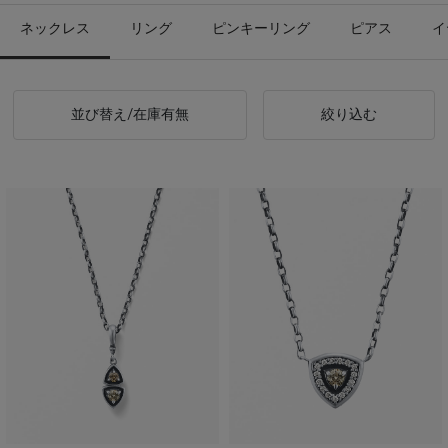
ネックレス
リング
ピンキーリング
ピアス
イ
並び替え/在庫有無
絞り込む