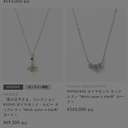
¥143,000
税込
festaria bijou SOPHIA
SOLDOUT
オンライン限定
Pt950/850 ダイヤモンド ネック
WEB限定
レス＜ “Wish upon a star®” カー
「星の王子さま」コレクション
ド＞
K10YG ダイヤモンド・ルビー ネ
¥165,000
ックレス＜ “Wish upon a star®”
税込
カード＞
¥69,300
税込