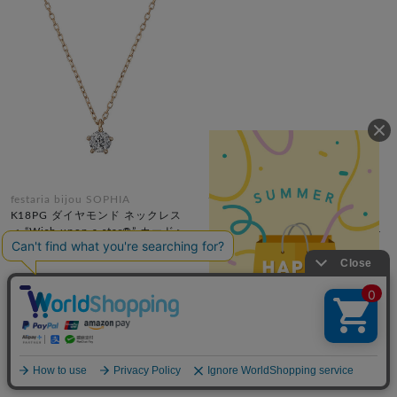
festaria bijou SOPHIA
festaria bijou SOPHIA
K18PG ダイヤモンド ネックレス
K10YG ダイヤモンド ネックレス
＜ “Wish upon a star®” カード＞
＜ “Wish upon a star®” カード＞
¥99,000
¥49,500
税込
税込