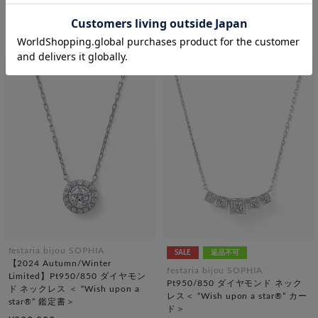
ネックレス ＜ “Wish upon a
ド ネックレス ＜ “Wish upon a
star®” カード＞
star®” カード＞
¥129,800
¥154,000
税込
税込
festaria bijou SOPHIA
SALE
返品不可
【2024 Autumn/Winter
festaria bijou SOPHIA
Limited】Pt950/850 ダイヤモン
Pt950/850 ダイヤモンド ネック
ド ネックレス ＜ “Wish upon a
レス＜ “Wish upon a star®” カー
star®” 鑑定書＞
ド＞