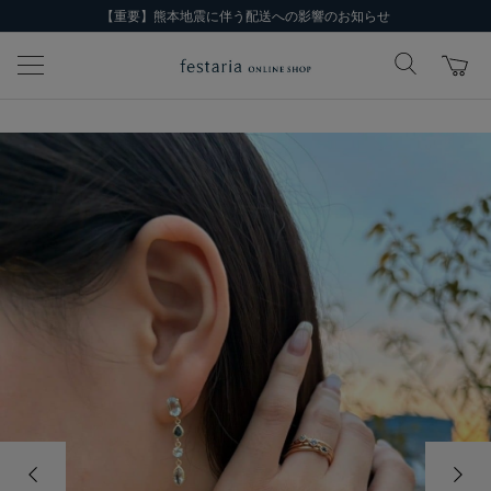
【重要】熊本地震に伴う配送への影響のお知らせ
前の画像
次の