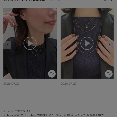
前の画像
次の
2026.07.29
2026.07.27
ホーム
STAFF SNAP
festaria VOYAGE festaria VOYAGE アミュプラザおおいた店 Abe Yoshi (2024.10.28)