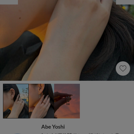
Abe Yoshi