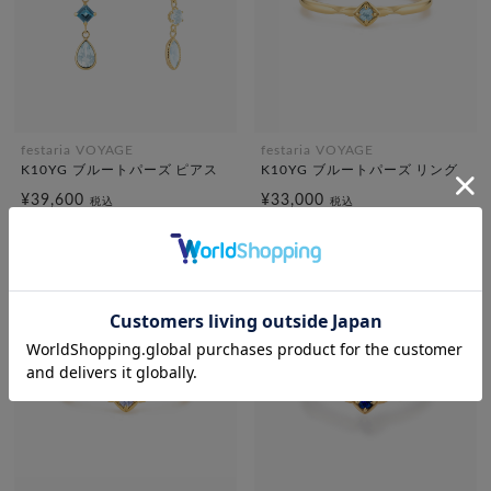
festaria VOYAGE
festaria VOYAGE
K10YG ブルートパーズ ピアス
K10YG ブルートパーズ リング
¥39,600
¥33,000
税込
税込