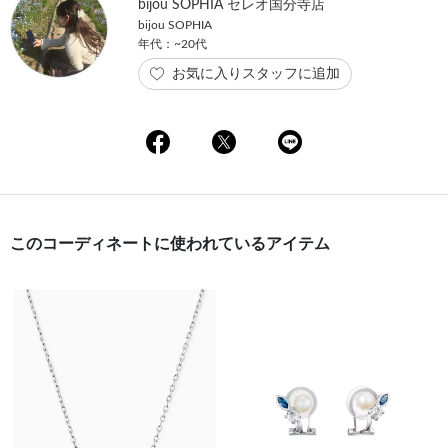
bijou SOPHIA セレオ国分寺店
bijou SOPHIA
年代：~20代
お気に入りスタッフに追加
このコーディネートに使われているアイテム