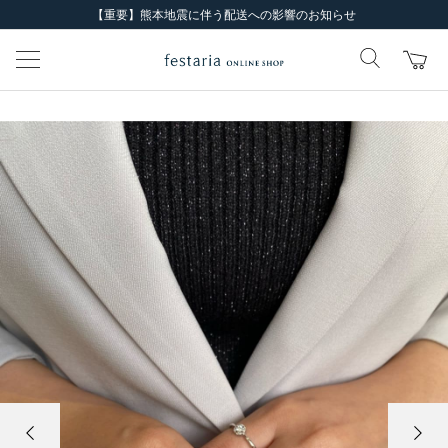
【重要】熊本地震に伴う配送への影響のお知らせ
前の画像
次の