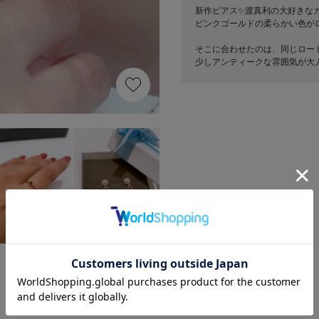
新作ピアス✨渡真利の大好きな
ピンクゴールドの柔らかい色が
そこに合わせたのは、同じロー
少しアンティークな雰囲気が大