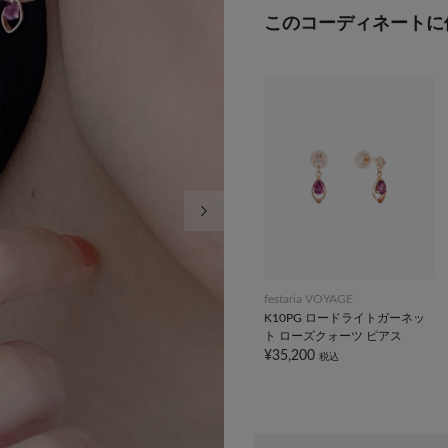
このコーディネートに
次の画像
festaria VOYAGE
K10PG ロードライトガーネッ
ト ローズクォーツ ピアス
¥35,200
税込