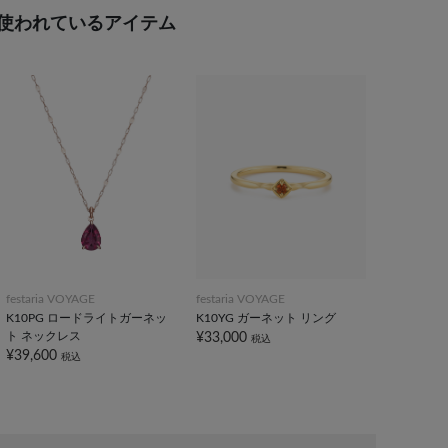
使われているアイテム
festaria VOYAGE
festaria VOYAGE
K10PG ロードライトガーネッ
K10YG ガーネット リング
ト ネックレス
¥33,000
税込
¥39,600
税込