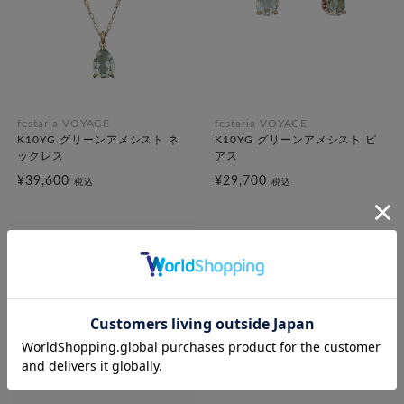
festaria VOYAGE
festaria VOYAGE
K10YG グリーンアメシスト ネ
K10YG グリーンアメシスト ピ
ックレス
アス
¥39,600
¥29,700
税込
税込