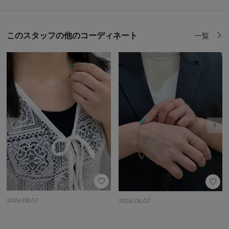
このスタッフの他のコーディネート
一覧
前の画像
次の
2026.08.07
2026.08.07