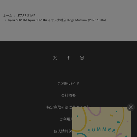
ホーム
STAFF SNAP
bijou SOPHIA bijou SOPHIA イオン大村店 Koga Mutsumi (2025.10.06)
ご利用ガイド
会社概要
特定商取引法に基づく表記
ご利用規約
個人情報保護方針