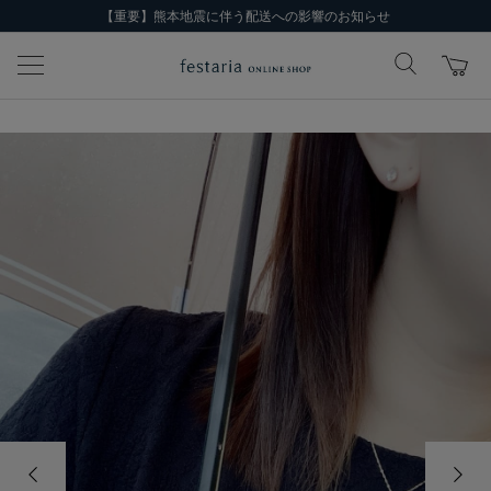
【重要】熊本地震に伴う配送への影響のお知らせ
前の画像
次の