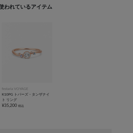
使われているアイテム
festaria VOYAGE
K10PG トパーズ・タンザナイ
ト リング
¥35,200
税込