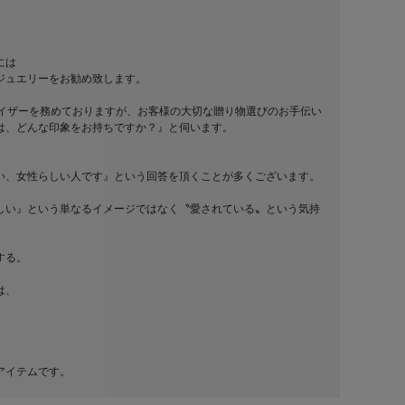
には
ジュエリーをお勧め致します。
バイザーを務めておりますが、お客様の大切な贈り物選びのお手伝い
は、どんな印象をお持ちですか？』と伺います。
い、女性らしい人です』という回答を頂くことが多くございます。
しい』という単なるイメージではなく〝愛されている〟という気持
する。
は、
アイテムです。