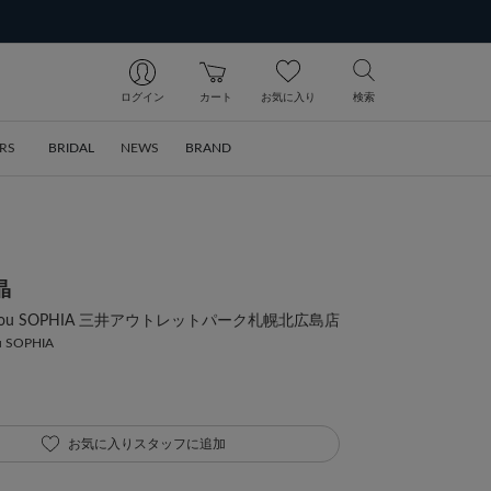
ログイン
カート
お気に入り
検索
RS
BRIDAL
NEWS
BRAND
晶
ia bijou SOPHIA 三井アウトレットパーク札幌北広島店
ou SOPHIA
お気に入りスタッフに追加