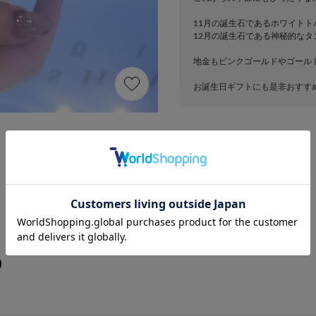
11月の誕生石であるホワイト
12月の誕生石である神秘的な
地金もピンクゴールドやゴール
お誕生日ギフトにも是非おすすめ