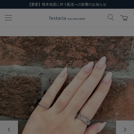
【重要】熊本地震に伴う配送への影響のお知らせ
前の画像
次の