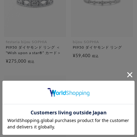
festaria bijou SOPHIA
bijou SOPHIA
Pt950 ダイヤモンド リング ＜
Pt950 ダイヤモンド リング
“Wish upon a star®” カード＞
¥59,400
税込
¥275,000
税込