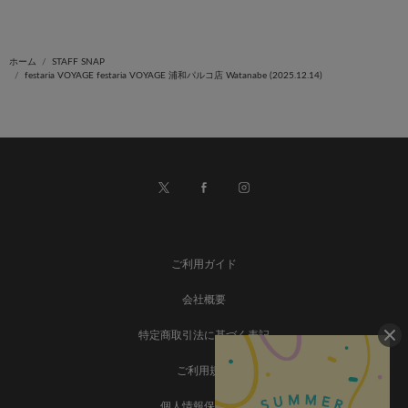
ホーム
STAFF SNAP
festaria VOYAGE festaria VOYAGE 浦和パルコ店 Watanabe (2025.12.14)
ご利用ガイド
会社概要
特定商取引法に基づく表記
ご利用規約
個人情報保護方針