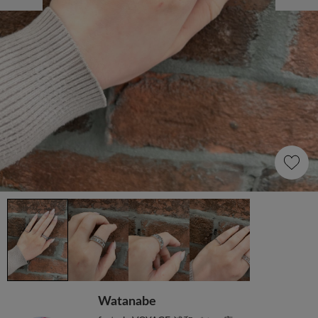
Watanabe