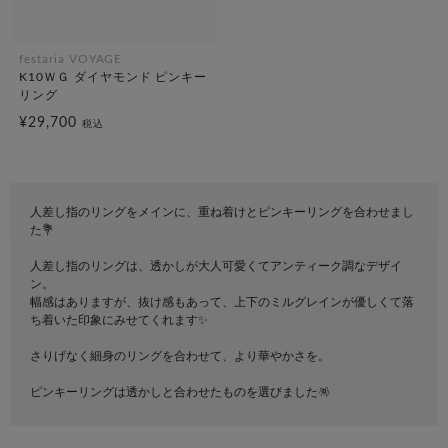
festaria VOYAGE
K10ＷＧ ダイヤモンド ピンキー
リング
¥29,700
税込
人差し指のリングをメインに、重ね着けとピンキーリングを合わせまし
た💐
人差し指のリングは、透かしが大人可愛くてアンティーク調なデザイ
ン。
幅感はありますが、抜け感もあって、上下のミルグレインが優しくて落
ち着いた印象にみせてくれます✨
さりげなく細身のリングを合わせて、より華やかさを。
ピンキーリングは透かしと合わせたものを選びました🪅