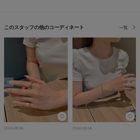
このスタッフの他のコーディネート
一覧
前の画像
次の
2026.08.06
2026.08.06