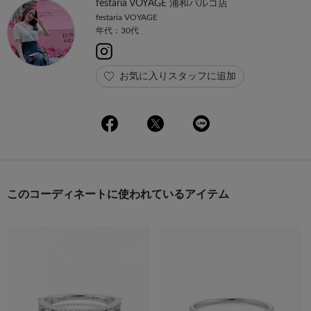
festaria VOYAGE 浦和パルコ店
festaria VOYAGE
年代：30代
お気に入りスタッフに追加
このコーディネートに使われているアイテム