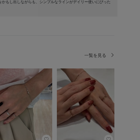
をかもし出しながらも、シンプルなラインがデイリー使いにぴった
一覧を見る