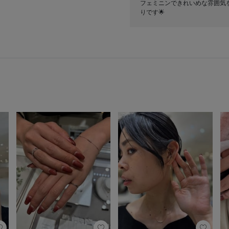
フェミニンできれいめな雰囲気
りです🌟