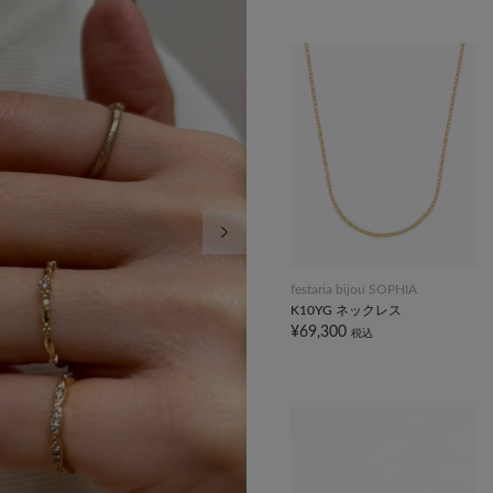
次の画像
festaria bijou SOPHIA
K10YG ネックレス
¥69,300
税込