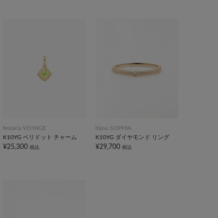
festaria VOYAGE
bijou SOPHIA
K10YG ペリドット チャーム
K10YG ダイヤモンド リング
¥25,300
¥29,700
税込
税込