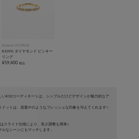
festaria VOYAGE
K10YG ダイヤモンド ピンキー
リング
¥59,400
税込
しいK10コーディネートは、シンプルだけどデザインが魅力的なア
リドットは、若葉🌱のようなフレッシュな印象を与えてくれます✨
ンはスライド仕様により、長さ調整も簡単♪
マルなシーンにもマッチします。