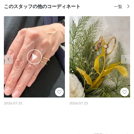
このスタッフの他のコーディネート
一覧
前の画像
次の
2026.07.31
2026.07.23