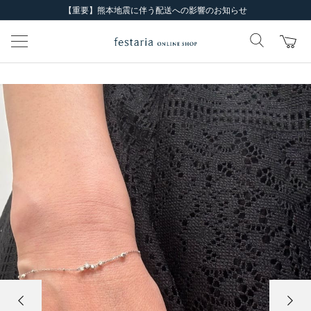
【重要】熊本地震に伴う配送への影響のお知らせ
前の画像
次の