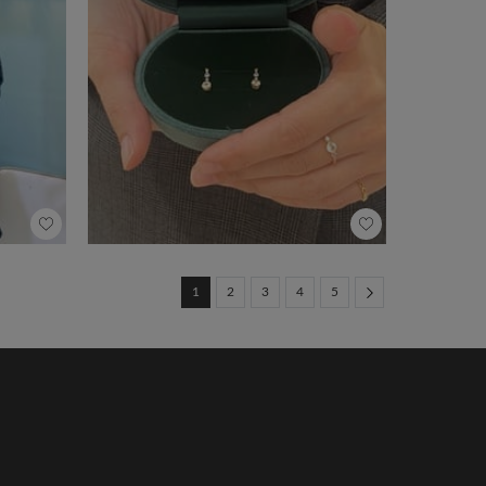
Next
1
2
3
4
5