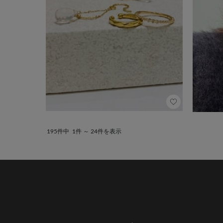
195件中
1件 ～ 24件を表示