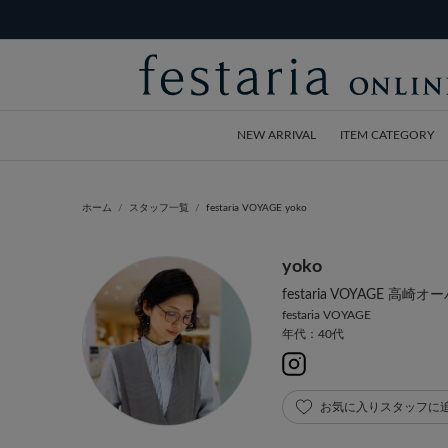
NEW ARRIVAL
ITEM CATEGORY
ホーム
スタッフ一覧
festaria VOYAGE yoko
yoko
festaria VOYAGE 高崎オ
festaria VOYAGE
年代：40代
お気に入りスタッフに