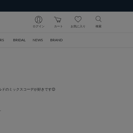
ログイン
カート
お気に入り
検索
RS
BRIDAL
NEWS
BRAND
ドのミックスコーデが好きです😊
✨