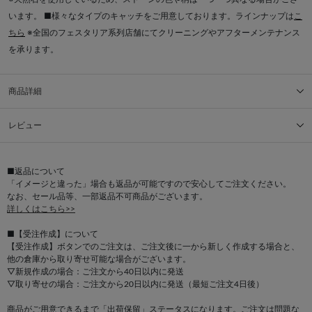
います。 ■様々なタイプのキャッチをご用意しております。ラインナップは
こ
ちら
※全国のフェスタリア系列店舗にてクリーニングやアフターメンテナンス
を承ります。
商品詳細
レビュー
■返品について
「イメージと違った」場合も返品が可能ですので安心してご注文ください。
なお、セール品等、一部返品不可商品がございます。
詳しくはこちら>>
■【受注作成】について
【受注作成】ボタンでのご注文は、ご注文後に一から新しく作成する場合と、
他の倉庫から取り寄せ可能な場合がございます。
▽新規作成の場合：ご注文から40日以内に発送
▽取り寄せの場合：ご注文から20日以内に発送（最短ご注文4日後）
商品がご用意できるまで「出荷保留」ステータスになります。ご注文は問題な