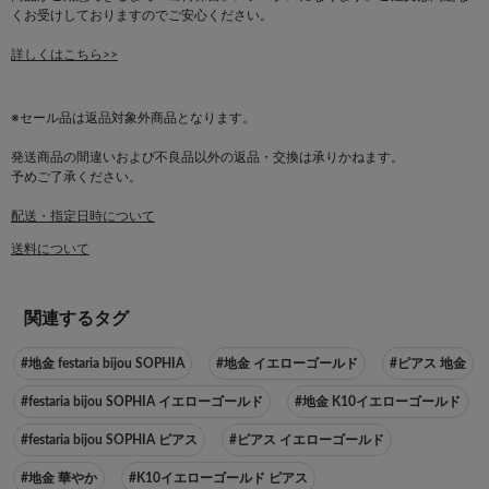
くお受けしておりますのでご安心ください。
詳しくはこちら>>
※セール品は返品対象外商品となります。
発送商品の間違いおよび不良品以外の返品・交換は承りかねます。
予めご了承ください。
配送・指定日時について
送料について
関連するタグ
#地金 festaria bijou SOPHIA
#地金 イエローゴールド
#ピアス 地金
#festaria bijou SOPHIA イエローゴールド
#地金 K10イエローゴールド
#festaria bijou SOPHIA ピアス
#ピアス イエローゴールド
#地金 華やか
#K10イエローゴールド ピアス