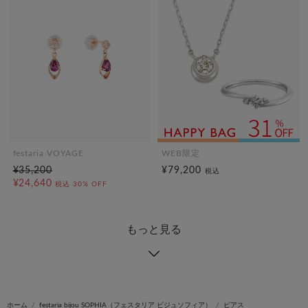
festaria VOYAGE
WEB限定
¥35,200
¥79,200
税込
¥24,640
税込
30% OFF
もっと見る
ホーム
festaria bijou SOPHIA（フェスタリア ビジュソフィア）
ピアス