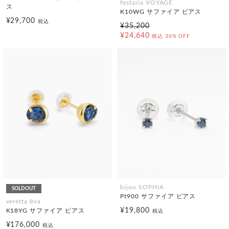
festaria VOYAGE
ス
K10WG サファイア ピアス
¥29,700
税込
¥35,200
¥24,640
税込
30% OFF
bijou SOPHIA
SOLDOUT
Pt900 サファイア ピアス
veretta 8va
¥19,800
K18YG サファイア ピアス
税込
¥176,000
税込