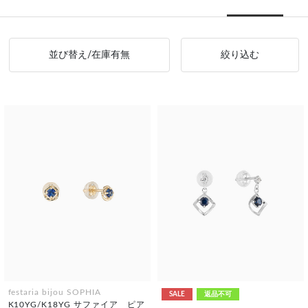
並び替え/在庫有無
絞り込む
festaria bijou SOPHIA
SALE
返品不可
K10YG/K18YG サファイア ピア