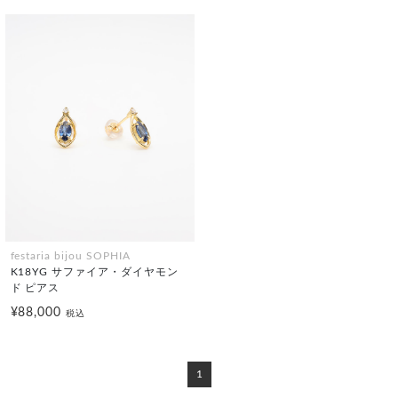
festaria bijou SOPHIA
K18YG サファイア・ダイヤモン
ド ピアス
¥88,000
税込
1