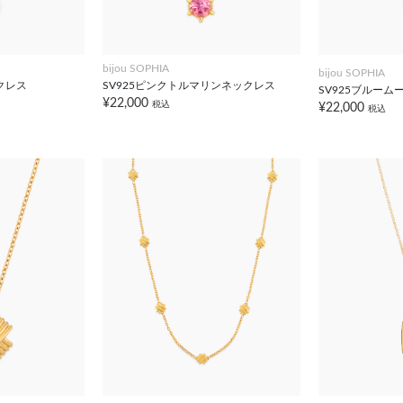
bijou SOPHIA
bijou SOPHIA
クレス
SV925ピンクトルマリンネックレス
SV925ブルー
¥22,000
税込
¥22,000
税込