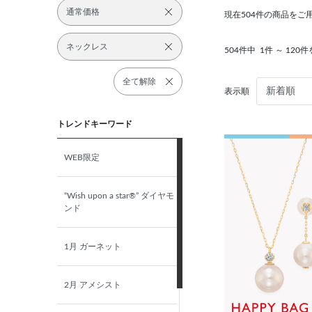
通常価格
現在504件の商品をご
ネックレス
504件中
1件 ～ 120
全て解除
表示順
トレンドキーワード
WEB限定
“Wish upon a star®” ダイヤモ
ンド
1月 ガーネット
2月 アメシスト