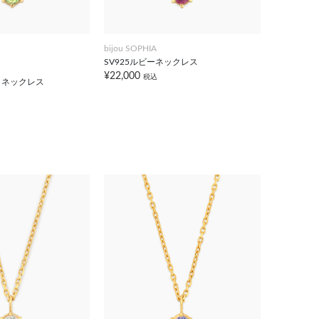
bijou SOPHIA
SV925ルビーネックレス
¥22,000
税込
トネックレス