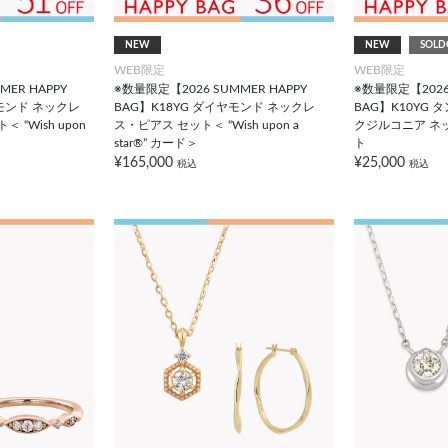
NEW
NEW
SOLD
WEB限定
WEB限定
ER HAPPY
※数量限定【2026 SUMMER HAPPY
※数量限定【2026 
ヤモンド ネックレ
BAG】K18YG ダイヤモンド ネックレ
BAG】K10YG
“Wish upon
ス・ピアス セット＜ “Wish upon a
クジルコニア ネ
star®” カード＞
ト
¥165,000
¥25,000
税込
税込