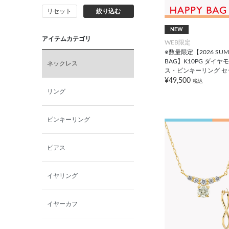
リセット
絞り込む
NEW
アイテムカテゴリ
WEB限定
※数量限定【2026 SUMM
BAG】K10PG ダイヤ
ネックレス
ス・ピンキーリング セ
¥49,500
税込
リング
ピンキーリング
ピアス
イヤリング
イヤーカフ