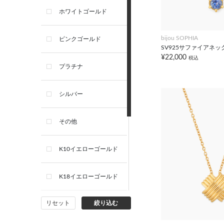
ホワイトゴールド
bijou SOPHIA
ピンクゴールド
SV925サファイアネッ
¥22,000
税込
プラチナ
シルバー
その他
K10イエローゴールド
K18イエローゴールド
リセット
絞り込む
K10ホワイトゴールド