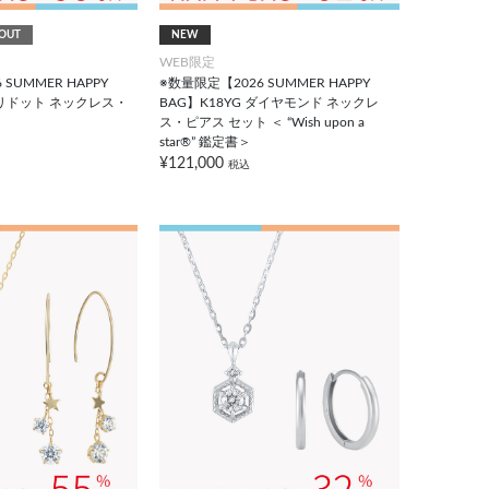
OUT
NEW
WEB限定
SUMMER HAPPY
※数量限定【2026 SUMMER HAPPY
 ペリドット ネックレス・
BAG】K18YG ダイヤモンド ネックレ
ス・ピアス セット ＜ “Wish upon a
star®” 鑑定書＞
¥121,000
税込