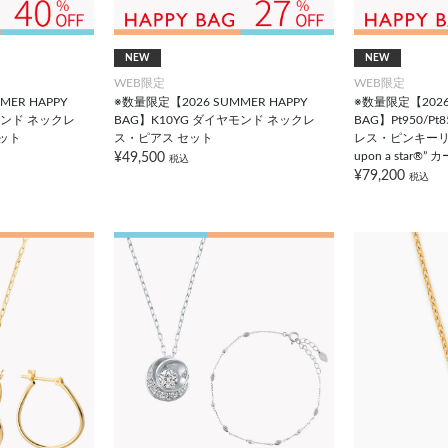
NEW
NEW
WEB限定
WEB限定
ER HAPPY
※数量限定【2026 SUMMER HAPPY
※数量限定【2026 
モンド ネックレ
BAG】K10YG ダイヤモンド ネックレ
BAG】Pt950/P
ット
ス・ピアス セット
レス・ピンキーリン
upon a star®”
¥49,500
税込
¥79,200
税込