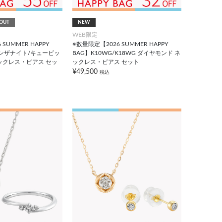
OUT
NEW
WEB限定
SUMMER HAPPY
※数量限定【2026 SUMMER HAPPY
 タンザナイト/キュービッ
BAG】K10WG/K18WG ダイヤモンド ネ
ックレス・ピアス セッ
ックレス・ピアス セット
¥49,500
税込