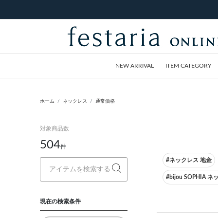
NEW ARRIVAL
ITEM CATEGORY
ホーム
ネックレス
通常価格
対象商品数
504
件
#ネックレス 地金
#bijou SOPHIA 
現在の検索条件