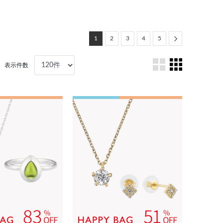
Next
1
2
3
4
5
表示件数