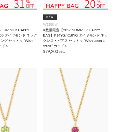
NEW
WEB限定
SUMMER HAPPY
※数量限定【2026 SUMMER HAPPY
t850 ダイヤモンド ネック
BAG】K14YG/K18YG ダイヤモンド ネッ
グ セット＜ “Wish
クレス・ピアス セット＜ “Wish upon a
 カード＞
star®” カード＞
¥79,200
税込