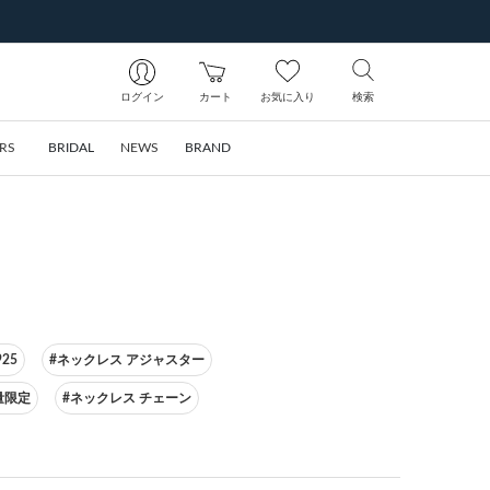
ログイン
カート
お気に入り
検索
RS
BRIDAL
NEWS
BRAND
25
#ネックレス アジャスター
量限定
#ネックレス チェーン