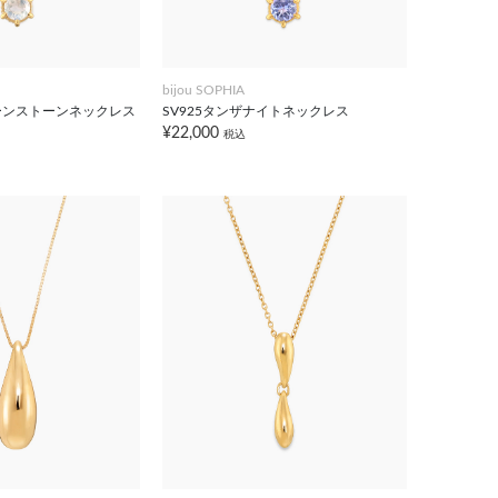
bijou SOPHIA
ムーンストーンネックレス
SV925タンザナイトネックレス
¥22,000
税込