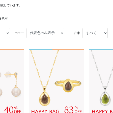
用意しています。
件を表示
カラー
在庫