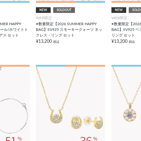
NEW
SOLDOUT
NEW
SOLD
WEB限定
WEB限定
ER HAPPY
※数量限定【2026 SUMMER HAPPY
※数量限定【2026 
ヤパール/ホワイトト
BAG】SV925 スモーキークォーツ ネッ
BAG】SV925
アス セット
クレス・リング セット
リング セット
¥13,200
¥13,200
税込
税込