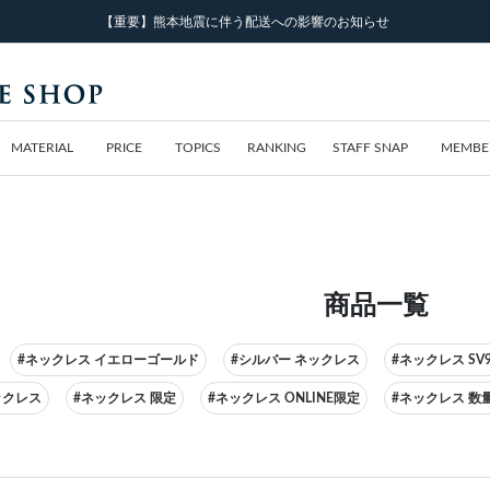
【重要】熊本地震に伴う配送への影響のお知らせ
MATERIAL
PRICE
TOPICS
RANKING
STAFF SNAP
MEMBE
商品一覧
#ネックレス イエローゴールド
#シルバー ネックレス
#ネックレス SV9
ネックレス
#ネックレス 限定
#ネックレス ONLINE限定
#ネックレス 数