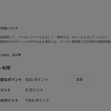
用方法について
確認画面にて、クーポンコードを入力して「適用する」ボタンを入力してください。
の御値引きやポイントの付与がある場合には、クーポン適用後に注文内容の確認画面
容の確認」画面▼