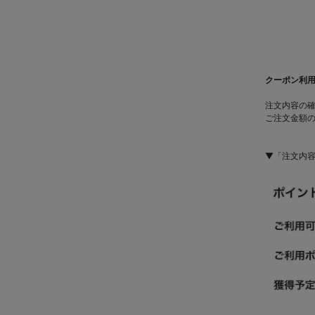
クーポン利
注文内容の
ご注文金額
▼「注文内