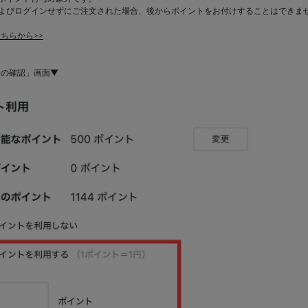
およびログインせずにご注文された場合、後からポイントをお付けすることはできま
ちらから>>
容の確認」画面▼