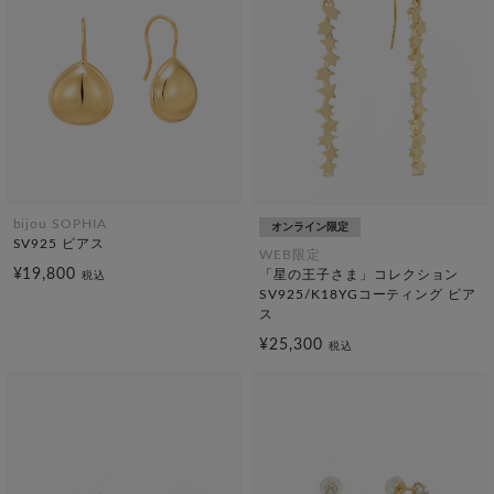
bijou SOPHIA
オンライン限定
SV925 ピアス
WEB限定
¥19,800
「星の王子さま」コレクション
税込
SV925/K18YGコーティング ピア
ス
¥25,300
税込