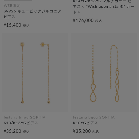
K14YG/K18YG マルチカラー ピ
WEB限定
アス＜ “Wish upon a star®” カー
SV925 キュービックジルコニア
ド＞
ピアス
¥176,000
税込
¥15,400
税込
festaria bijou SOPHIA
festaria bijou SOPHIA
K10/K18YGピアス
K10YGピアス
¥35,200
¥35,200
税込
税込