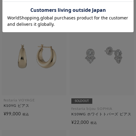
¥49,500
K10YG ピアス
税込
¥69,300
税込
festaria VOYAGE
SOLDOUT
K10YG ピアス
festaria bijou SOPHIA
¥99,000
K10WG ホワイトトパーズ ピアス
税込
¥22,000
税込