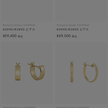
festaria bijou SOPHIA
festaria bijou SOPHIA
K10YG/K18YG ピアス
K10YG/K18YG ピアス
¥59,400
¥49,500
税込
税込
festaria bijou SOPHIA
festaria bijou SOPHIA