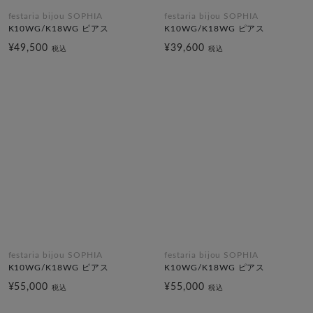
festaria bijou SOPHIA
festaria bijou SOPHIA
K10WG/K18WG ピアス
K10WG/K18WG ピアス
¥49,500
¥39,600
税込
税込
festaria bijou SOPHIA
festaria bijou SOPHIA
K10WG/K18WG ピアス
K10WG/K18WG ピアス
¥55,000
¥55,000
税込
税込