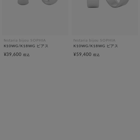
festaria bijou SOPHIA
festaria bijou SOPHIA
K10WG/K18WG ピアス
K10WG/K18WG ピアス
¥39,600
¥59,400
税込
税込