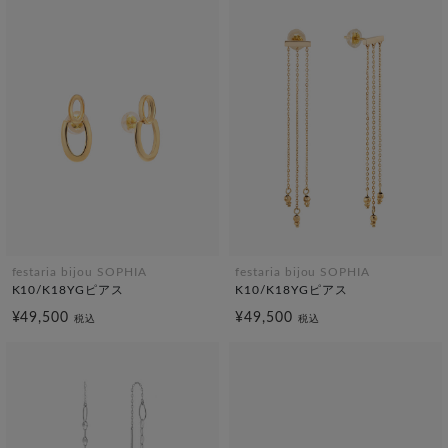
festaria bijou SOPHIA
festaria bijou SOPHIA
K10/K18YGピアス
K10/K18YGピアス
¥49,500
¥49,500
税込
税込