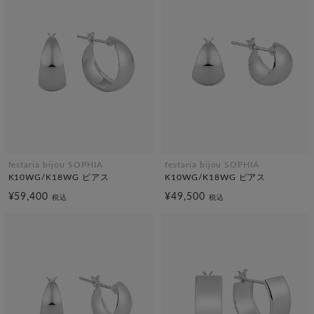
festaria bijou SOPHIA
festaria bijou SOPHIA
K10WG/K18WG ピアス
K10WG/K18WG ピアス
¥59,400
¥49,500
税込
税込