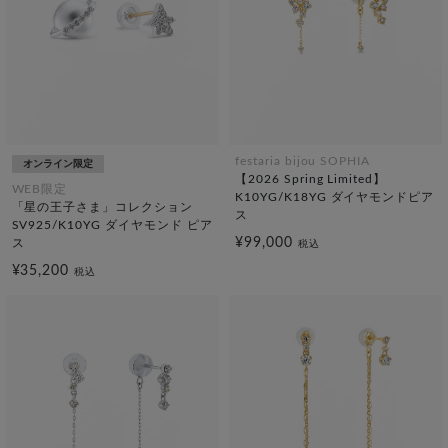
festaria bijou SOPHIA
オンライン限定
【2026 Spring Limited】
WEB限定
K10YG/K18YG ダイヤモンドピア
「星の王子さま」コレクション
ス
SV925/K10YG ダイヤモンド ピア
¥99,000
ス
税込
¥35,200
税込