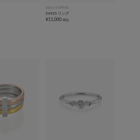
bijou SOPHIA
SV925 リング
¥11,000
税込