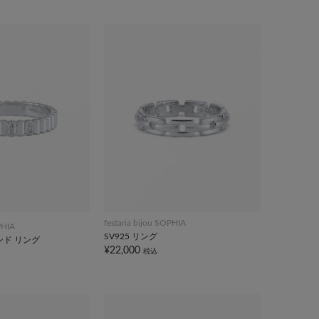
festaria bijou SOPHIA
PHIA
SV925 リング
ンド リング
¥22,000
税込