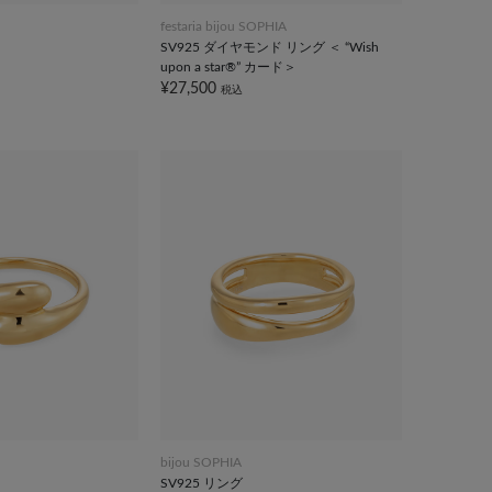
festaria bijou SOPHIA
SV925 ダイヤモンド リング ＜ “Wish
upon a star®” カード＞
¥27,500
税込
bijou SOPHIA
SV925 リング