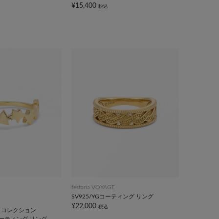
¥15,400
税込
festaria VOYAGE
SV925/YGコーティング リング
¥22,000
税込
」コレクション
Gコーティング リング