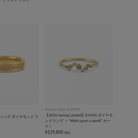
festaria bijou SOPHIA
【2026 Spring Limited】K14YG ダイヤモ
ーティング ダイヤモンド リ
ンドリング ＜ “Wish upon a star®” カー
ド＞
¥129,800
税込