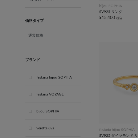
10月 オパール
bijou SOPHIA
SV925 リング
¥15,400
税込
11月 ブルートパーズ
価格タイプ
通常価格
12月 タンザナイト
ブライダル
ブランド
festaria bijou SOPHIA
festaria VOYAGE
bijou SOPHIA
veretta 8va
festaria bijou SOPHIA
SV925 ダイヤモンド リン