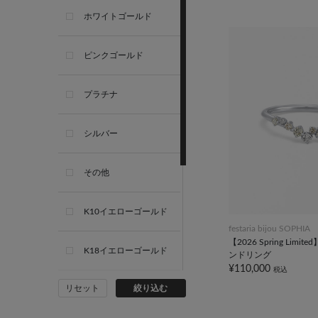
ホワイトゴールド
ピンクゴールド
プラチナ
シルバー
その他
K10イエローゴールド
festaria bijou SOPHIA
【2026 Spring Limit
K18イエローゴールド
ンドリング
¥110,000
税込
リセット
絞り込む
K10ホワイトゴールド