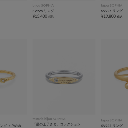
bijou SOPHIA
bijou SOPHIA
SV925 リング
SV925 リング
¥15,400
¥19,800
税込
税込
festaria bijou SOPHIA
bijou SOPHIA
「星の王子さま」コレクション
グ ＜ “Wish
SV925 リング