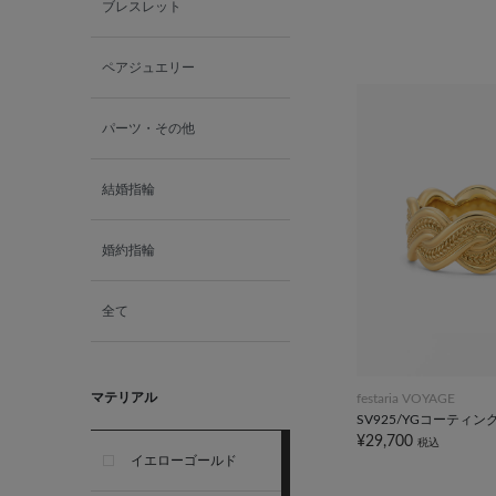
ブレスレット
ペアジュエリー
パーツ・その他
結婚指輪
婚約指輪
全て
マテリアル
festaria VOYAGE
SV925/YGコーティン
¥29,700
税込
イエローゴールド