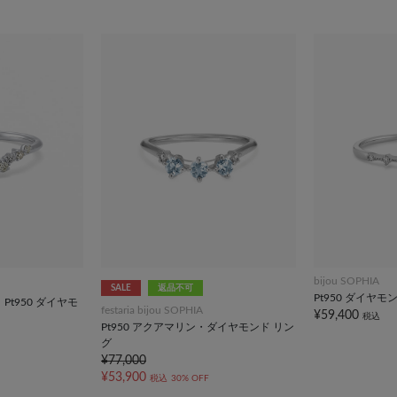
bijou SOPHIA
SALE
返品不可
Pt950 ダイヤモ
ed】Pt950 ダイヤモ
festaria bijou SOPHIA
¥59,400
税込
Pt950 アクアマリン・ダイヤモンド リン
グ
¥77,000
¥53,900
税込
30% OFF