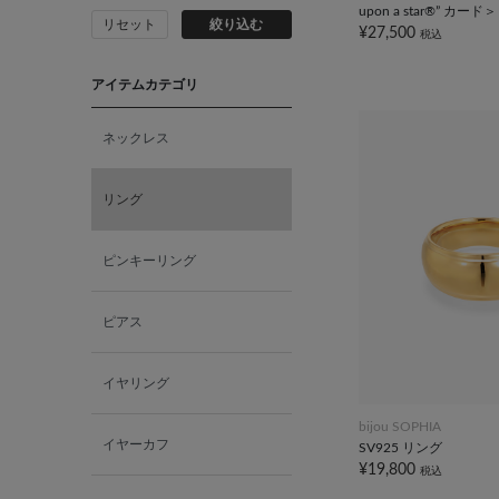
upon a star®” カード＞
リセット
絞り込む
¥27,500
税込
アイテムカテゴリ
ネックレス
リング
ピンキーリング
ピアス
イヤリング
bijou SOPHIA
イヤーカフ
SV925 リング
¥19,800
税込