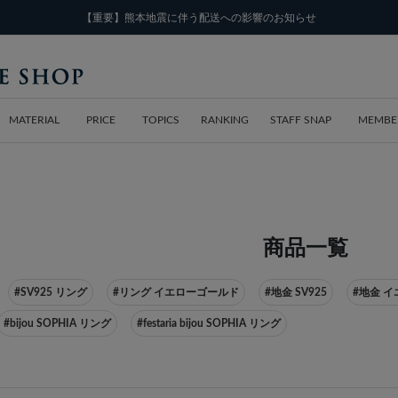
【重要】熊本地震に伴う配送への影響のお知らせ
MATERIAL
PRICE
TOPICS
RANKING
STAFF SNAP
MEMBE
商品一覧
#SV925 リング
#リング イエローゴールド
#地金 SV925
#地金 
#bijou SOPHIA リング
#festaria bijou SOPHIA リング