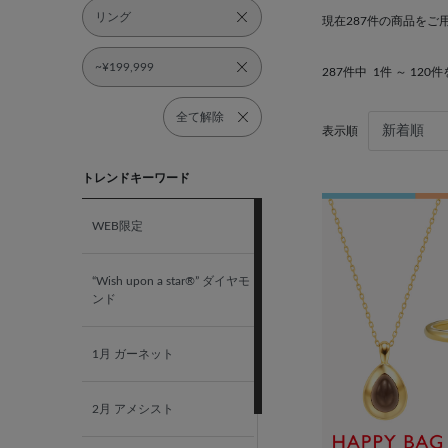
リング
現在287件の商品をご
~¥199,999
287件中
1件 ～ 120
全て解除
表示順
トレンドキーワード
WEB限定
“Wish upon a star®” ダイヤモ
ンド
1月 ガーネット
2月 アメシスト