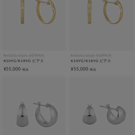
festaria bijou SOPHIA
festaria bijou SOPHIA
K10YG/K18YG ピアス
K10YG/K18YG ピアス
¥55,000
¥55,000
税込
税込