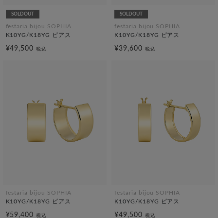
SOLDOUT
SOLDOUT
festaria bijou SOPHIA
festaria bijou SOPHIA
K10YG/K18YG ピアス
K10YG/K18YG ピアス
¥49,500
¥39,600
税込
税込
festaria bijou SOPHIA
festaria bijou SOPHIA
K10YG/K18YG ピアス
K10YG/K18YG ピアス
¥59,400
¥49,500
税込
税込