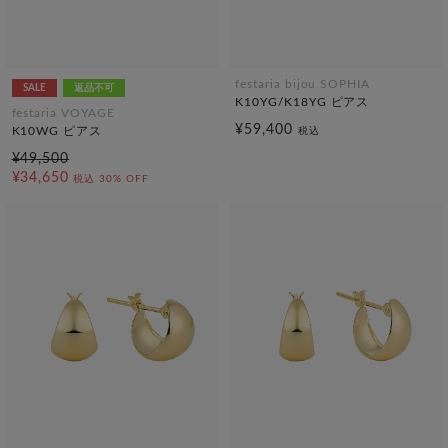
festaria bijou SOPHIA
SALE
返品不可
K10YG/K18YG ピアス
festaria VOYAGE
¥59,400
K10WG ピアス
税込
¥49,500
¥34,650
税込
30% OFF