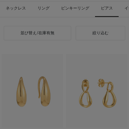
ネックレス
リング
ピンキーリング
ピアス
イ
並び替え/在庫有無
絞り込む