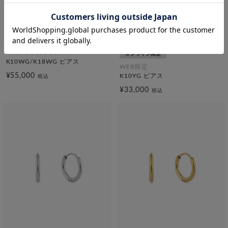
festaria bijou SOPHIA
オンライン限定
K10WG/K18WG ピアス
WEB限定
¥55,000
K10YG ピアス
税込
¥33,000
税込