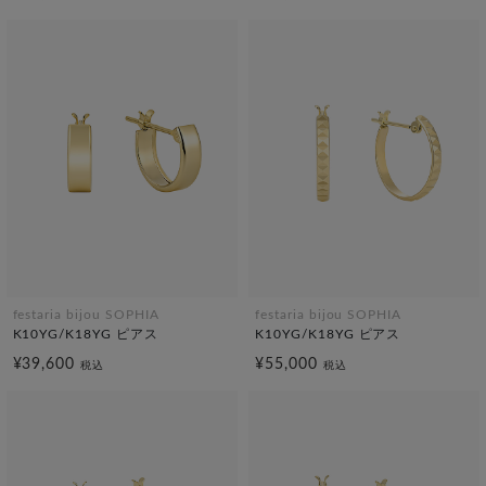
festaria bijou SOPHIA
festaria bijou SOPHIA
K10YG/K18YG ピアス
K10YG/K18YG ピアス
¥39,600
¥55,000
税込
税込