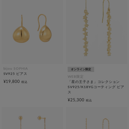
bijou SOPHIA
オンライン限定
SV925 ピアス
WEB限定
¥19,800
「星の王子さま」コレクション
税込
SV925/K18YGコーティング ピア
ス
¥25,300
税込