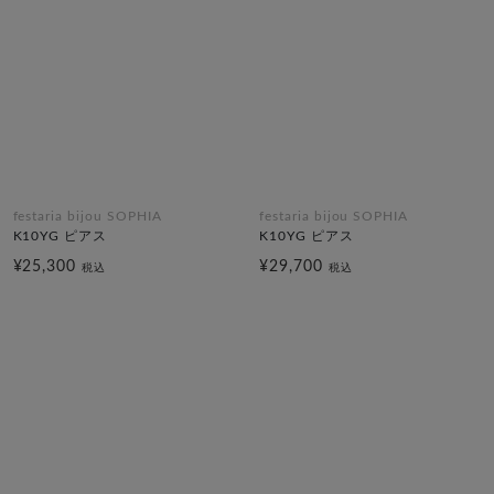
festaria bijou SOPHIA
festaria bijou SOPHIA
K10YG ピアス
K10YG ピアス
¥25,300
¥29,700
税込
税込