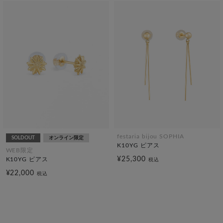
festaria bijou SOPHIA
SOLDOUT
オンライン限定
K10YG ピアス
WEB限定
¥25,300
K10YG ピアス
税込
¥22,000
税込