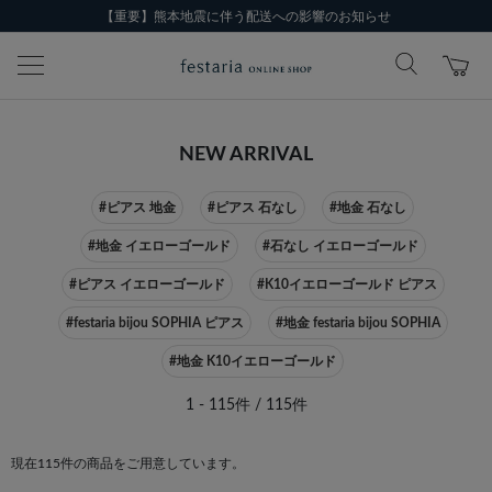
【重要】熊本地震に伴う配送への影響のお知らせ
NEW ARRIVAL
#ピアス 地金
#ピアス 石なし
#地金 石なし
#地金 イエローゴールド
#石なし イエローゴールド
#ピアス イエローゴールド
#K10イエローゴールド ピアス
#festaria bijou SOPHIA ピアス
#地金 festaria bijou SOPHIA
#地金 K10イエローゴールド
1 - 115件 / 115件
現在115件の商品をご用意しています。