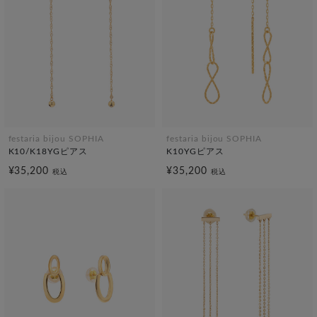
festaria bijou SOPHIA
festaria bijou SOPHIA
K10/K18YGピアス
K10YGピアス
¥35,200
¥35,200
税込
税込