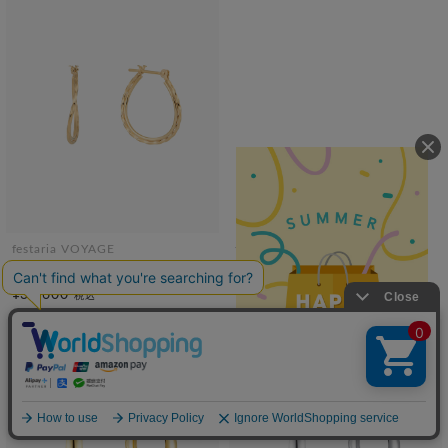
festaria VOYAGE
festaria bijou SOPHIA
K10YG ピアス
K10YG ピアス
¥39,600
¥19,800
税込
税込