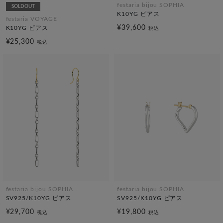
festaria bijou SOPHIA
SOLDOUT
K10YG ピアス
festaria VOYAGE
¥39,600
K10YG ピアス
税込
¥25,300
税込
festaria bijou SOPHIA
festaria bijou SOPHIA
SV925/K10YG ピアス
SV925/K10YG ピアス
¥29,700
¥19,800
税込
税込